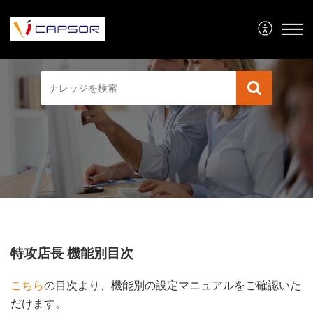
特攻店長 機能別目次
こちら
の目次より、機能別の設定マニュアルをご確認いた
だけます。